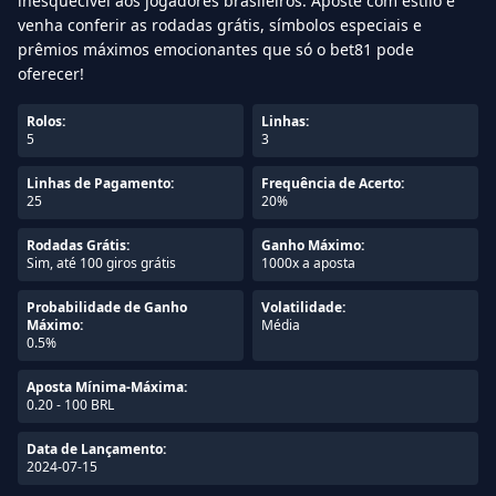
inesquecível aos jogadores brasileiros. Aposte com estilo e
venha conferir as rodadas grátis, símbolos especiais e
prêmios máximos emocionantes que só o bet81 pode
oferecer!
Rolos:
Linhas:
5
3
Linhas de Pagamento:
Frequência de Acerto:
25
20%
Rodadas Grátis:
Ganho Máximo:
Sim, até 100 giros grátis
1000x a aposta
Probabilidade de Ganho
Volatilidade:
Máximo:
Média
0.5%
Aposta Mínima-Máxima:
0.20 - 100 BRL
Data de Lançamento:
2024-07-15