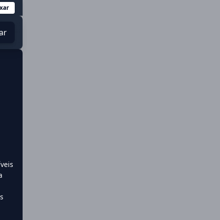
xar
ar
íveis
a
s