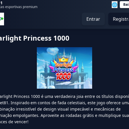
81
🌐
Bai
tas esportivas premium
Entrar
Registr
arlight Princess 1000
arlight Princess 1000 é uma verdadeira joia entre os títulos dispon
et81. Inspirado em contos de fada celestiais, este jogo oferece um
inação irresistível de design visual impecável e mecânicas de
iação empolgantes. Aproveite as rodadas grátis e multiplique sua
ces de vencer!